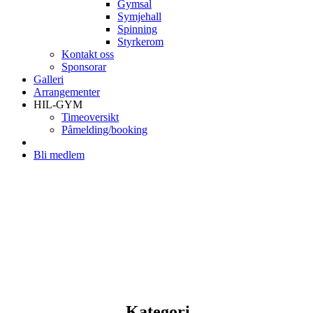
Gymsal
Symjehall
Spinning
Styrkerom
Kontakt oss
Sponsorar
Galleri
Arrangementer
HIL-GYM
Timeoversikt
Påmelding/booking
Bli medlem
Kategori