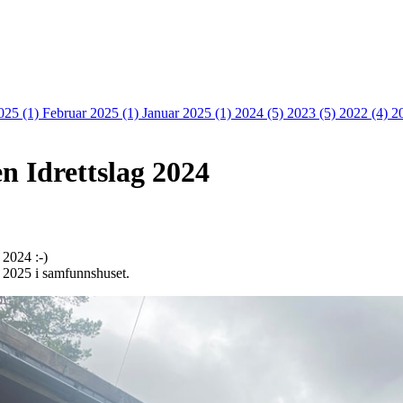
025 (1)
Februar 2025 (1)
Januar 2025 (1)
2024 (5)
2023 (5)
2022 (4)
2
n Idrettslag 2024
 2024 :-)
r 2025 i samfunnshuset.