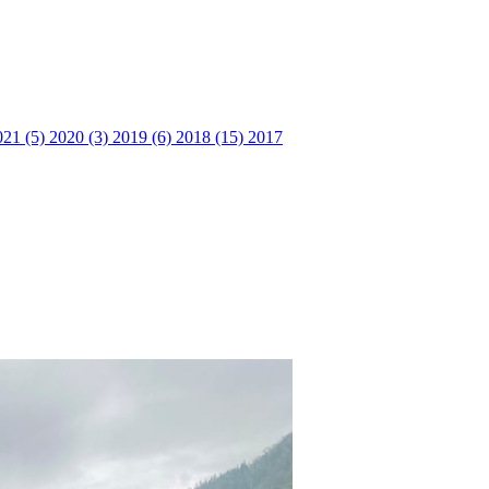
021 (5)
2020 (3)
2019 (6)
2018 (15)
2017