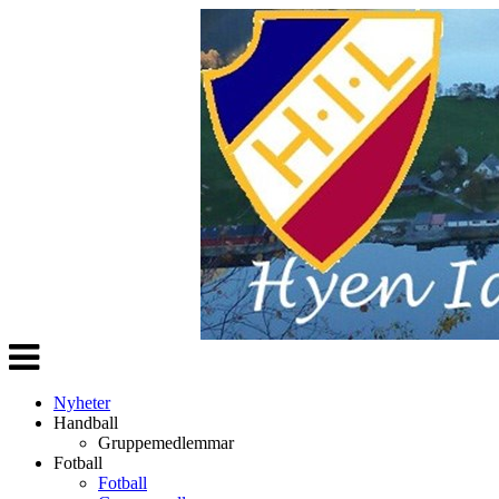
Veksle
navigasjon
Nyheter
Handball
Gruppemedlemmar
Fotball
Fotball