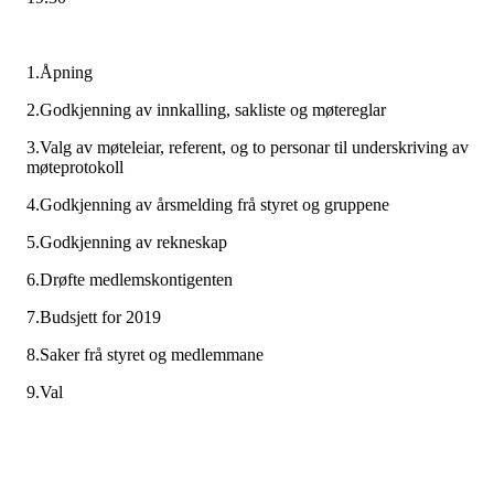
1.Åpning
2.Godkjenning av innkalling, sakliste og møtereglar
3.Valg av møteleiar, referent, og to personar til underskriving av
møteprotokoll
4.Godkjenning av årsmelding frå styret og gruppene
5.Godkjenning av rekneskap
6.Drøfte medlemskontigenten
7.Budsjett for 2019
8.Saker frå styret og medlemmane
9.Val