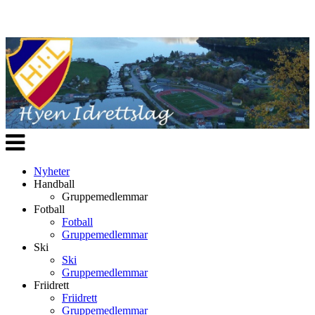
Veksle
navigasjon
Nyheter
Handball
Gruppemedlemmar
Fotball
Fotball
Gruppemedlemmar
Ski
Ski
Gruppemedlemmar
Friidrett
Friidrett
Gruppemedlemmar