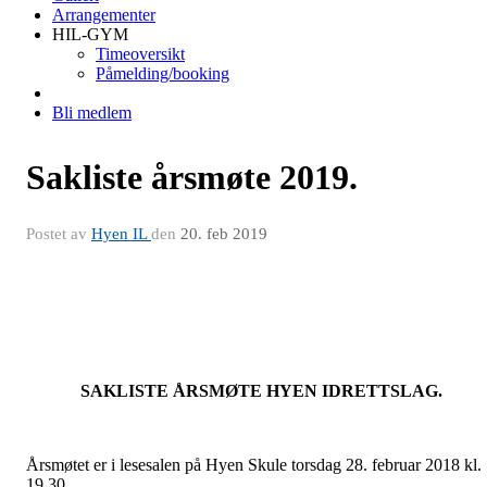
Arrangementer
HIL-GYM
Timeoversikt
Påmelding/booking
Bli medlem
Sakliste årsmøte 2019.
Postet av
Hyen IL
den
20. feb 2019
SAKLISTE ÅRSMØTE HYEN IDRETTSLAG.
Årsmøtet er i lesesalen på Hyen Skule torsdag 28. februar 2018 kl.
19.30