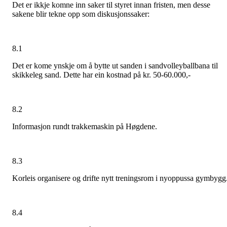
Det er ikkje komne inn saker til styret innan fristen, men desse
sakene blir tekne opp som diskusjonssaker:
8.1
Det er kome ynskje om å bytte ut sanden i sandvolleyballbana til
skikkeleg sand. Dette har ein kostnad på kr. 50-60.000,-
8.2
Informasjon rundt trakkemaskin på Høgdene.
8.3
Korleis organisere og drifte nytt treningsrom i nyoppussa gymbygg
8.4