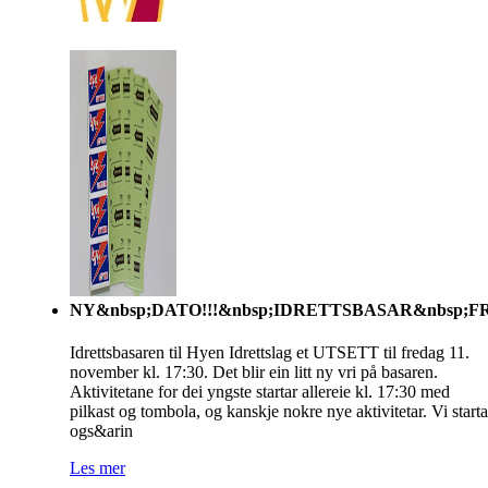
NY&nbsp;DATO!!!&nbsp;IDRETTSBASAR&nbsp;
Idrettsbasaren til Hyen Idrettslag et UTSETT til fredag 11.
november kl. 17:30. Det blir ein litt ny vri på basaren.
Aktivitetane for dei yngste startar allereie kl. 17:30 med
pilkast og tombola, og kanskje nokre nye aktivitetar. Vi starta
ogs&arin
Les mer