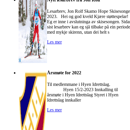
Lesarbrev, Jon Rolf Skamo Hope Skisesong
2023. Hei og god kveld Kjære støttespelar
Eg er inne i avslutninga av skisesongen. Sida
sist lesarbrev kan eg sjå tilbake på ein period
med mykje skirenn, utan dei helt s
Les mer
Årsmøte for 2022
Til medlemmane i Hyen Idrettslag
Hyen 15/2-2023 Innkalling til
årsmøte i Hyen Idrettslag Styret i Hyen
Idrettslag innkaller
Les mer