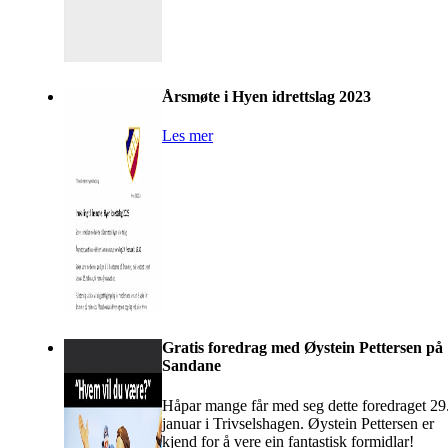
Årsmøte i Hyen idrettslag 2023
Les mer
Gratis foredrag med Øystein Pettersen på
Sandane
Håpar mange får med seg dette foredraget 29
januar i Trivselshagen. Øystein Pettersen er
kjend for å vere ein fantastisk formidlar!