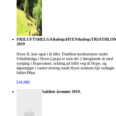
FRILUFTSHELGA&nbsp;HYEN&nbsp;TRIATHLO
2019
Hyen IL kan også i år tilby Triathlon-konkurranse under
Friluftshelga i Hyen.Løypa er som dei 2 føregåande år med
symjing i Hopsvatnet, sykling på bilfri veg til Hope, og
løpsetappe i variert terreng rundt Hyen sentrum.Sjå vedlagte
bilder.P&ar
Les mer
Sakliste årsmøte 2019.