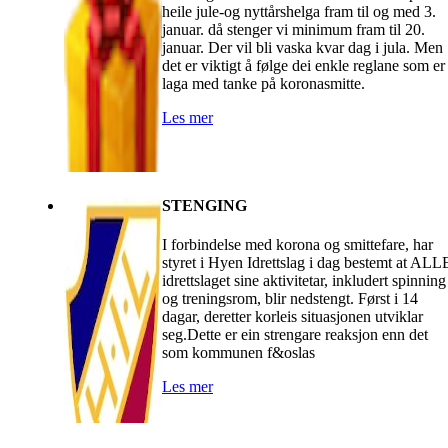
heile jule-og nyttårshelga fram til og med 3.
januar. då stenger vi minimum fram til 20.
januar. Der vil bli vaska kvar dag i jula. Men
det er viktigt å følge dei enkle reglane som er
laga med tanke på koronasmitte.
Les mer
STENGING
I forbindelse med korona og smittefare, har
styret i Hyen Idrettslag i dag bestemt at ALL
idrettslaget sine aktivitetar, inkludert spinning
og treningsrom, blir nedstengt. Først i 14
dagar, deretter korleis situasjonen utviklar
seg.Dette er ein strengare reaksjon enn det
som kommunen f&oslas
Les mer