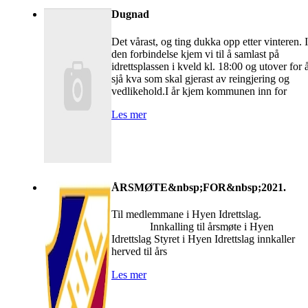
Dugnad
Det vårast, og ting dukka opp etter vinteren. I
den forbindelse kjem vi til å samlast på
idrettsplassen i kveld kl. 18:00 og utover for 
sjå kva som skal gjerast av reingjering og
vedlikehold.I år kjem kommunen inn for
Les mer
ÅRSMØTE&nbsp;FOR&nbsp;2021.
Til medlemmane i Hyen Idrettslag
Innkalling til årsmøte i Hyen
Idrettslag Styret i Hyen Idrettslag innkaller
herved til års
Les mer