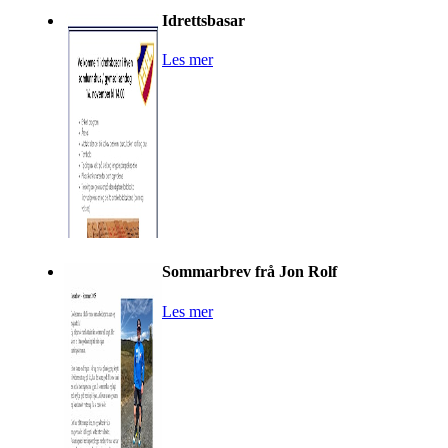
Idrettsbasar
Les mer
Sommarbrev frå Jon Rolf
Les mer