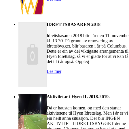
IDRETTSBASAREN 2018
Idrettsbasaren 2018 blir i år den 11. novembe
kl. 13.30. På grunn av renovering av
idrettsbygget, blir basaren i år på Columbus.
Dette er ein av dei viktigaste arrangementa til
Hyen Idrettslag, så vi er glade for at vi kan få
det til i år også. Oppleg
Les mer
Aktivitetar i Hyen IL 2018-2019.
Då er hausten komen, og med den startar
aktivitetene til Hyen Idrettslag. Men i år er vi 
ein heilt anna situasjon. Der blir INGEN
AKTIVITET I IDRETTSBYGGET denne
vinteren. Gloppen kommune har starta med