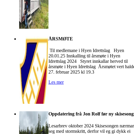
ÅRSMØTE
Til medlemane i Hyen Idrettslag Hyen
20.01.25 Innkalling til årsmøte i Hyen
Idrettslag 2024 Styret innkallar herved til
årsmøte i Hyen Idrettslag Årsmøtet vert hald
27. februar 2025 kl 19.3
Les mer
Oppdatering frå Jon Rolf før ny skisesong
Lesarbrev oktober 2024 Skisesongen nærmar
seg med stormskritt, derfor vil eg gi dykk ei