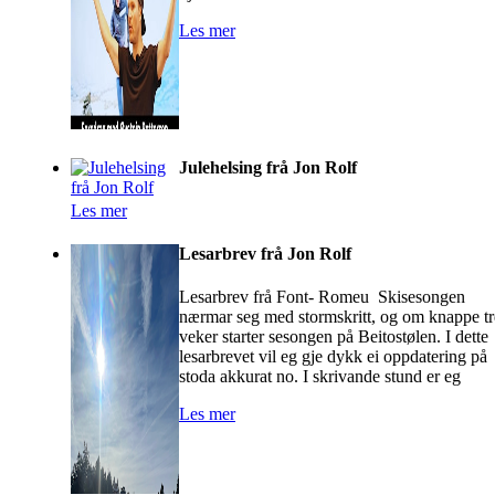
Les mer
Julehelsing frå Jon Rolf
Les mer
Lesarbrev frå Jon Rolf
Lesarbrev frå Font- Romeu Skisesongen
nærmar seg med stormskritt, og om knappe tr
veker starter sesongen på Beitostølen. I dette
lesarbrevet vil eg gje dykk ei oppdatering på
stoda akkurat no. I skrivande stund er eg
Les mer