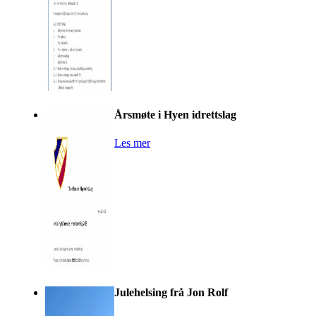
Årsmøte i Hyen idrettslag
Les mer
Julehelsing frå Jon Rolf