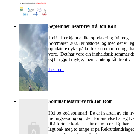
September-lesarbrev frå Jon Rolf
Hei! Her kjem ei lita oppdatering frå meg.
Sommaren 2023 er historie, og med det vil e
oppdatere dykk på korleis sommartreninga ha
vore. Det har vore ein innhaldsrik sommar d
eg har gjort mykje, men samtidig fått trent v
Les mer
Sommar-lesarbrev frå Jon Rolf
Hei og god sommar! Eg er i starten av ein n
treningssesong og i den forbindelse har eg lys
til å fortelje korleis statusen min er. Eg har
lagt bak meg to tunge år på Rekruttlandslaget