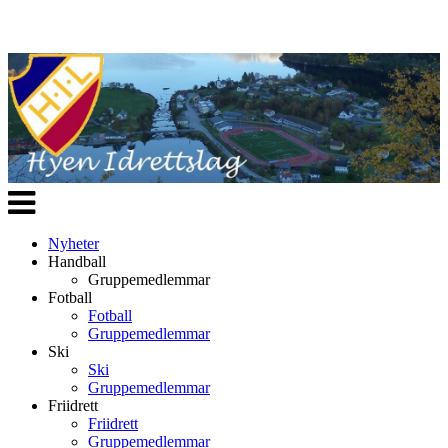
Veksle
navigasjon
Nyheter
Handball
Gruppemedlemmar
Fotball
Fotball
Gruppemedlemmar
Ski
Ski
Gruppemedlemmar
Friidrett
Friidrett
Gruppemedlemmar