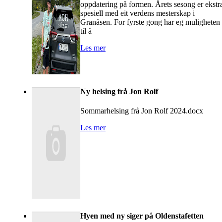
oppdatering på formen. Årets sesong er ekstr
spesiell med eit verdens mesterskap i
Granåsen. For fyrste gong har eg muligheten
til å
Les mer
Ny helsing frå Jon Rolf
Sommarhelsing frå Jon Rolf 2024.docx
Les mer
Hyen med ny siger på Oldenstafetten