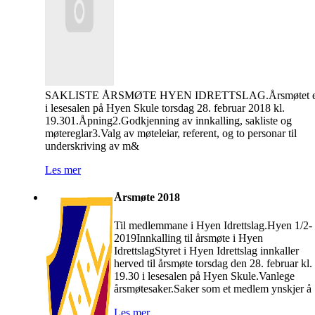
SAKLISTE ÅRSMØTE HYEN IDRETTSLAG.Årsmøtet e
i lesesalen på Hyen Skule torsdag 28. februar 2018 kl.
19.301.Åpning2.Godkjenning av innkalling, sakliste og
møtereglar3.Valg av møteleiar, referent, og to personar til
underskriving av m&
Les mer
Årsmøte 2018
Til medlemmane i Hyen Idrettslag.Hyen 1/2-
2019Innkalling til årsmøte i Hyen
IdrettslagStyret i Hyen Idrettslag innkaller
herved til årsmøte torsdag den 28. februar kl.
19.30 i lesesalen på Hyen Skule.Vanlege
årsmøtesaker.Saker som et medlem ynskjer å
Les mer