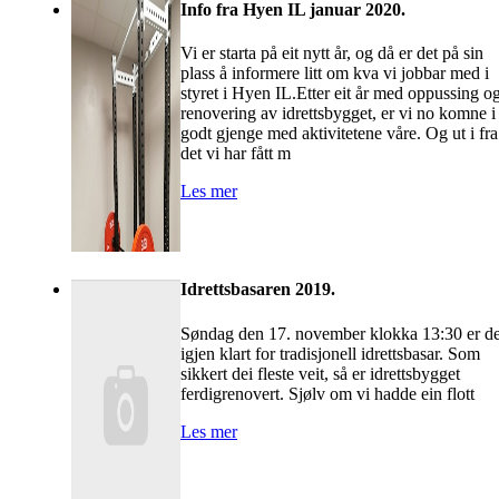
Info fra Hyen IL januar 2020.
Vi er starta på eit nytt år, og då er det på sin
plass å informere litt om kva vi jobbar med i
styret i Hyen IL.Etter eit år med oppussing o
renovering av idrettsbygget, er vi no komne i
godt gjenge med aktivitetene våre. Og ut i fra
det vi har fått m
Les mer
Idrettsbasaren 2019.
Søndag den 17. november klokka 13:30 er de
igjen klart for tradisjonell idrettsbasar. Som
sikkert dei fleste veit, så er idrettsbygget
ferdigrenovert. Sjølv om vi hadde ein flott
Les mer