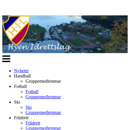
Veksle
navigasjon
Nyheter
Handball
Gruppemedlemmar
Fotball
Fotball
Gruppemedlemmar
Ski
Ski
Gruppemedlemmar
Friidrett
Friidrett
Gruppemedlemmar