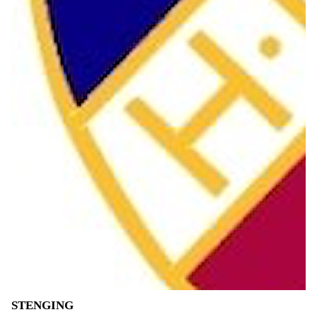
STENGING