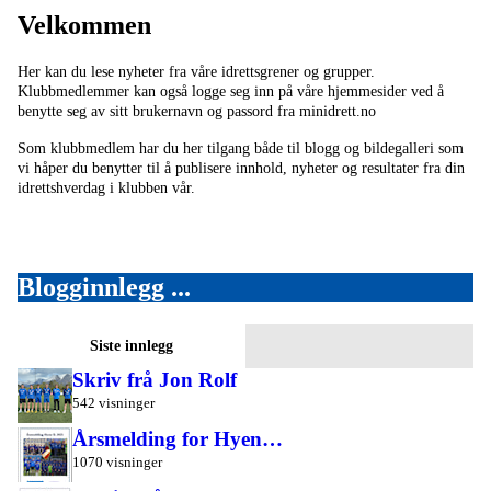
Velkommen
Her kan du lese nyheter fra våre idrettsgrener og grupper.
Klubbmedlemmer kan også logge seg inn på våre hjemmesider ved å
benytte seg av sitt brukernavn og passord fra minidrett.no
Som klubbmedlem har du her tilgang både til blogg og bildegalleri som
vi håper du benytter til å publisere innhold, nyheter og resultater fra din
idrettshverdag i klubben vår.
Blogginnlegg ...
Siste innlegg
Skriv frå Jon Rolf
542 visninger
Årsmelding for Hyen…
1070 visninger