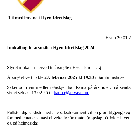
Til medlemane i Hyen Idrettslag
Hyen 20.01.
Innkalling til årsmøte i Hyen Idrettslag 2024
Styret innkallar herved til årsmøte i Hyen Idrettslag
Årsmøtet vert halde
27. februar 2025 kl 19.30
i Samfunnshuset.
Saker som ein medlem ønskjer handsama på årsmøtet, må senda
styret seinast 13.02.25 til
hanna@akvavet.no
.
Fullste
n
dig sakliste med alle saksdokument vil bli gjort tilgjengeleg
for medlemane seinast ei veke før årsmøtet (oppslag på Joker Hyen
og på heimesida).