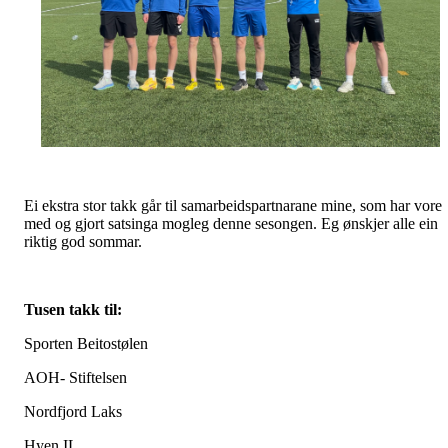
Ei ekstra stor takk går til samarbeidspartnarane mine, som har vore
med og gjort satsinga mogleg denne sesongen. Eg ønskjer alle ein
riktig god sommar.
Tusen takk til:
Sporten Beitostølen
AOH- Stiftelsen
Nordfjord Laks
Hyen IL