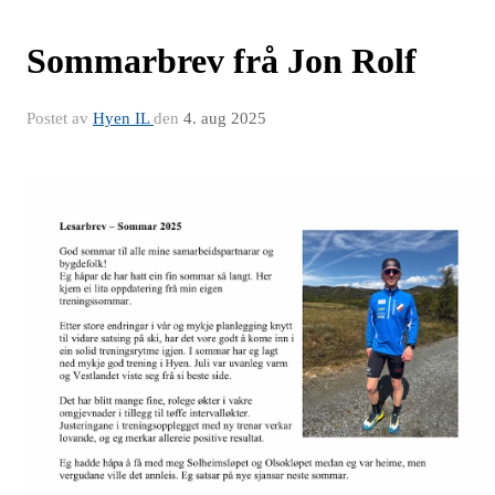
Sommarbrev frå Jon Rolf
Postet av
Hyen IL
den
4. aug 2025