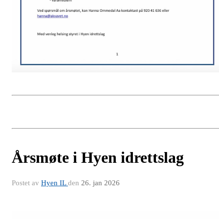
Årsmøte i Hyen idrettslag
Postet av
Hyen IL
den
26. jan 2026