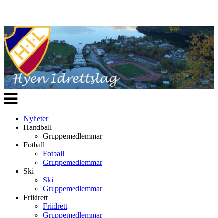
Veksle
navigasjon
Nyheter
Handball
Gruppemedlemmar
Fotball
Fotball
Gruppemedlemmar
Ski
Ski
Gruppemedlemmar
Friidrett
Friidrett
Gruppemedlemmar