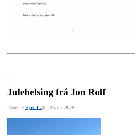
Julehelsing frå Jon Rolf
Postet av
Hyen IL
den
23. des 2025