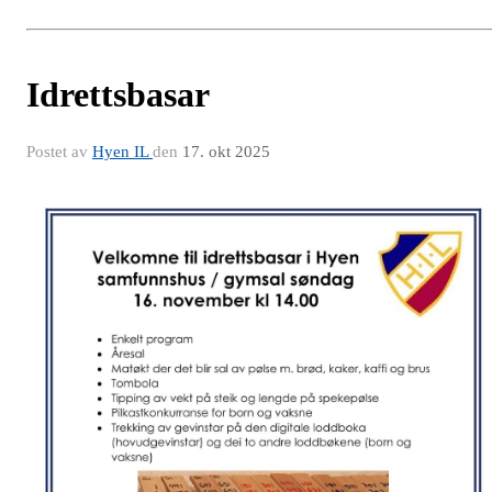
Idrettsbasar
Postet av
Hyen IL
den
17. okt 2025