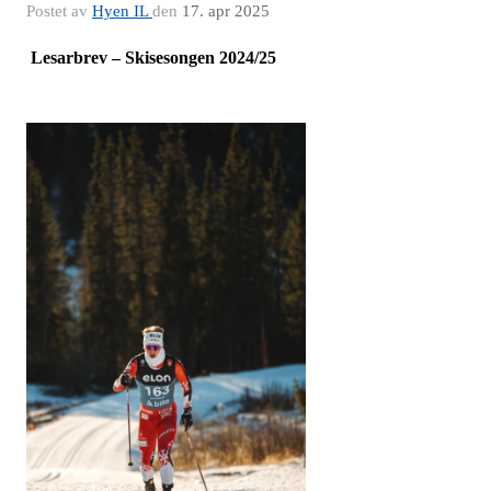
Postet av
Hyen IL
den
17. apr 2025
Lesarbrev – Skisesongen 2024/25