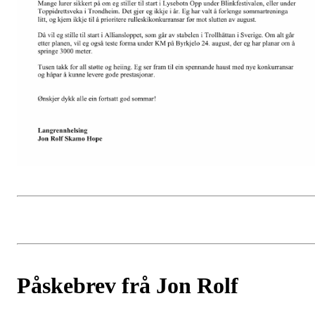
Påskebrev frå Jon Rolf