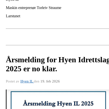
Maskin entreprenør Torleiv Straume
Larstunet
Årsmelding for Hyen Idrettsla
2025 er no klar.
Postet av
Hyen IL
den
19. feb 2026