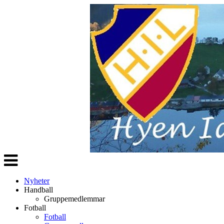
Veksle
navigasjon
Nyheter
Handball
Gruppemedlemmar
Fotball
Fotball