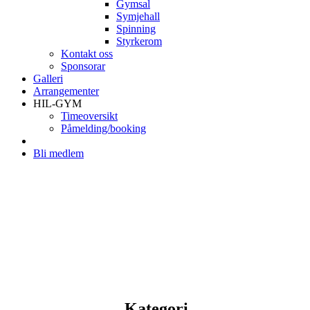
Gymsal
Symjehall
Spinning
Styrkerom
Kontakt oss
Sponsorar
Galleri
Arrangementer
HIL-GYM
Timeoversikt
Påmelding/booking
Bli medlem
Kategori