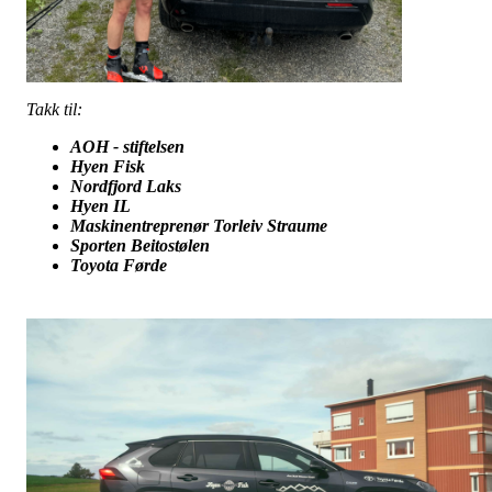
Takk til:
AOH - stiftelsen
Hyen Fisk
Nordfjord Laks
Hyen IL
Maskinentreprenør Torleiv Straume
Sporten Beitostølen
Toyota Førde