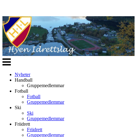
Veksle
navigasjon
Nyheter
Handball
Gruppemedlemmar
Fotball
Fotball
Gruppemedlemmar
Ski
Ski
Gruppemedlemmar
Friidrett
Friidrett
Gruppemedlemmar