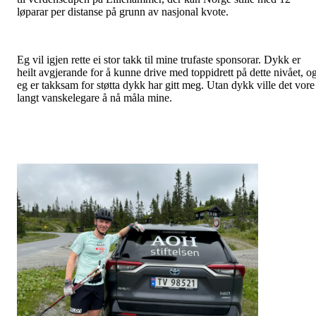
løparar per distanse på grunn av nasjonal kvote.
Eg vil igjen rette ei stor takk til mine trufaste sponsorar. Dykk er
heilt avgjerande for å kunne drive med toppidrett på dette nivået, o
eg er takksam for støtta dykk har gitt meg. Utan dykk ville det vore
langt vanskelegare å nå måla mine.